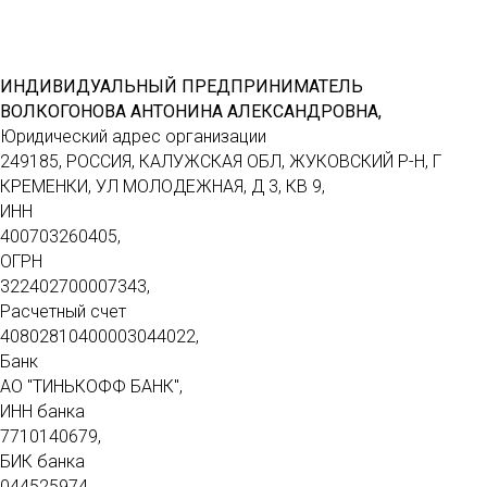
ИНДИВИДУАЛЬНЫЙ ПРЕДПРИНИМАТЕЛЬ
ВОЛКОГОНОВА АНТОНИНА АЛЕКСАНДРОВНА,
Юридический адрес организации
249185, РОССИЯ, КАЛУЖСКАЯ ОБЛ, ЖУКОВСКИЙ Р-Н, Г
КРЕМЕНКИ, УЛ МОЛОДЕЖНАЯ, Д 3, КВ 9,
ИНН
400703260405,
ОГРН
322402700007343,
Расчетный счет
40802810400003044022,
Банк
АО "ТИНЬКОФФ БАНК",
ИНН банка
7710140679,
БИК банка
044525974,