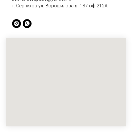
г. Серпухов ул. Ворошилова д. 137 оф 212А